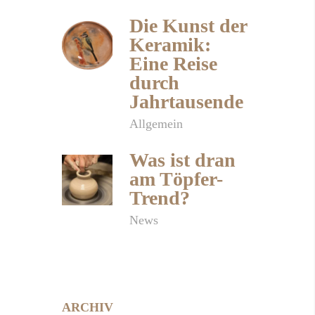
Die Kunst der
Keramik:
Eine Reise
durch
Jahrtausende
Allgemein
Was ist dran
am Töpfer-
Trend?
News
ARCHIV