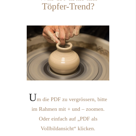
Töpfer-Trend?
U
m die PDF zu vergrössern, bitte
im Rahmen mit + und – zoomen.
Oder einfach auf „PDF als
Vollbildansicht“ klicken.