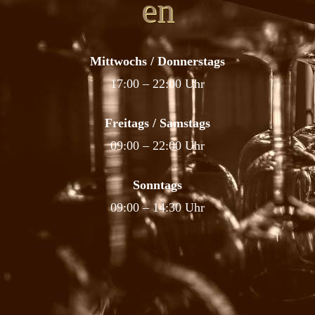
en
Mittwochs / Donnerstags
17:00 – 22:00 Uhr
Freitags / Samstags
09:00 – 22:00 Uhr
Sonntags
09:00 – 14:30 Uhr