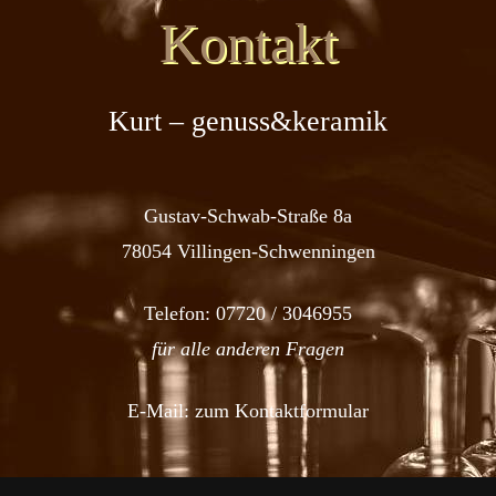
Kontakt
Kurt – genuss&keramik
Gustav-Schwab-Straße 8a
78054 Villingen-Schwenningen
Telefon:
07720 / 3046955
für alle anderen Fragen
E-Mail:
zum Kontaktformular