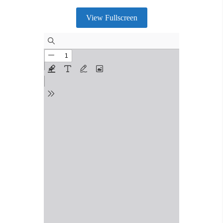
View Fullscreen