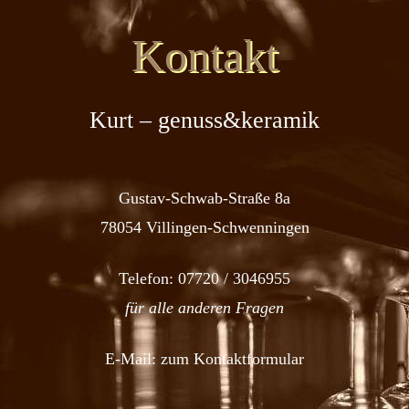
Kontakt
Kurt – genuss&keramik
Gustav-Schwab-Straße 8a
78054 Villingen-Schwenningen
Telefon:
07720 / 3046955
für alle anderen Fragen
E-Mail:
zum Kontaktformular