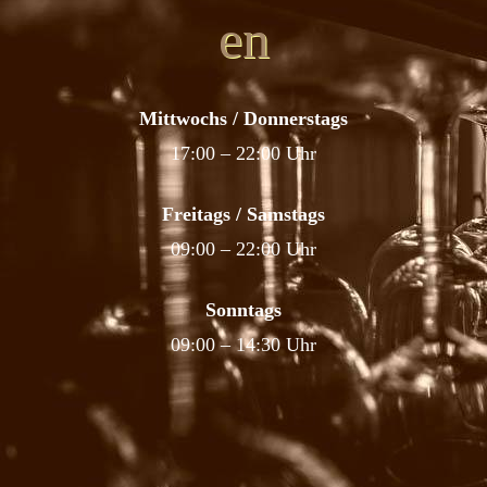
en
Mittwochs / Donnerstags
17:00 – 22:00 Uhr
Freitags / Samstags
09:00 – 22:00 Uhr
Sonntags
09:00 – 14:30 Uhr