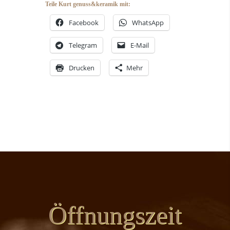
Teile Kurt genuss&keramik mit:
Facebook
WhatsApp
Telegram
E-Mail
Drucken
Mehr
Öffnungszeit