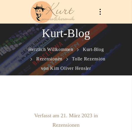
Kurt-Blog
Herzlich Willkommen
Kurt-Blog
Rezensionen
Tolle Rezension
von Kim Oliver Hensler
Verfasst am
21. März 2023
in
Rezensionen