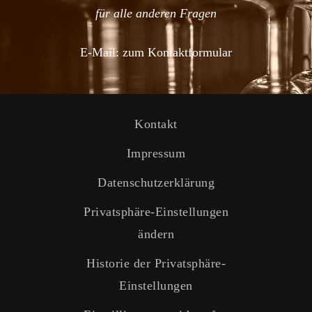
für alle anderen Fragen
E-Mail:
zum Kontaktformular
Kontakt
Impressum
Datenschutzerklärung
Privatsphäre-Einstellungen
ändern
Historie der Privatsphäre-
Einstellungen