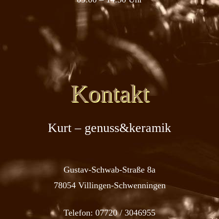
Kontakt
Kurt – genuss&keramik
Gustav-Schwab-Straße 8a
78054 Villingen-Schwenningen
Telefon:
07720 / 3046955