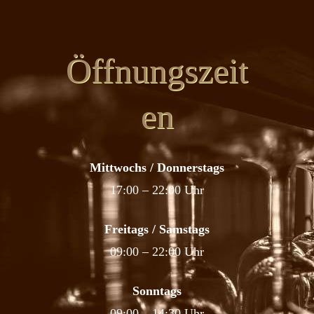
Öffnungszeit
en
Mittwochs / Donnerstags
17:00 – 22:00 Uhr
Freitags / Samstags
09:00 – 22:00 Uhr
Sonntags
09:00 – 14:30 Uhr