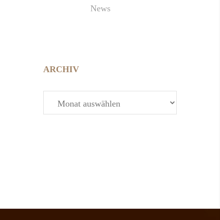
News
ARCHIV
Archiv