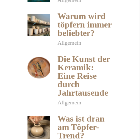
Allgemein
Warum wird
töpfern immer
beliebter?
Allgemein
Die Kunst der
Keramik:
Eine Reise
durch
Jahrtausende
Allgemein
Was ist dran
am Töpfer-
Trend?