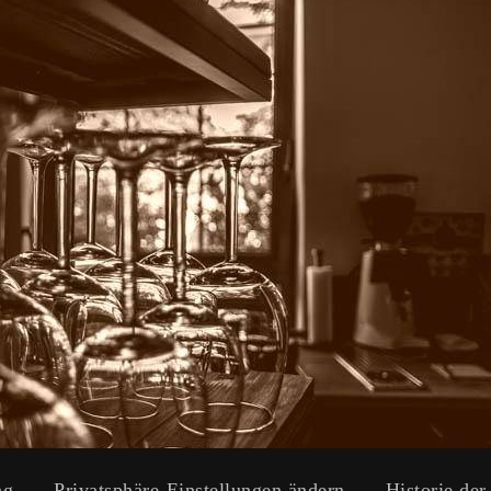
ng
Privatsphäre-Einstellungen ändern
Historie der