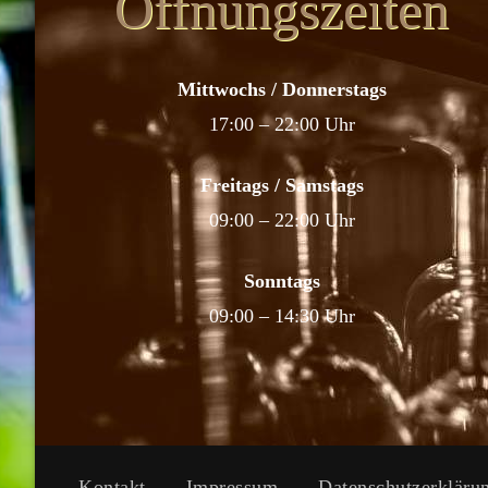
Öffnungszeiten
Mittwochs / Donnerstags
17:00 – 22:00 Uhr
Freitags / Samstags
09:00 – 22:00 Uhr
Sonntags
09:00 – 14:30 Uhr
Kontakt
Impressum
Datenschutzerkläru