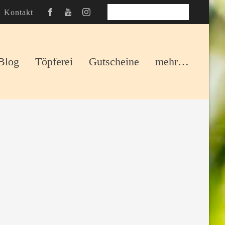
Kontakt
TISCH RESERVIEREN
Blog
Töpferei
Gutscheine
mehr…