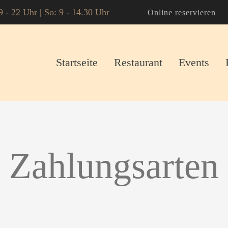
9 - 22 Uhr | So: 9 - 14.30 Uhr
Online reservieren
Startseite
Restaurant
Events
Zahlungsarten