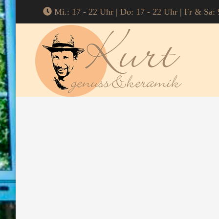
Mi.: 17 - 22 Uhr | Do: 17 - 22 Uhr | Fr & Sa: 