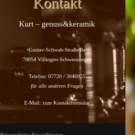
Kontakt
Kurt – genuss&keramik
Gustav-Schwab-Straße 8a
78054 Villingen-Schwenningen
Telefon:
07720 / 3046955
für alle anderen Fragen
E-Mail:
zum Kontaktformular
 Privatsphäre-Einstellungen