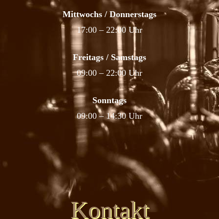
Mittwochs / Donnerstags
17:00 – 22:00 Uhr
Freitags / Samstags
09:00 – 22:00 Uhr
Sonntags
09:00 – 14:30 Uhr
Kontakt