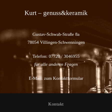
Kurt – genuss&keramik
Gustav-Schwab-Straße 8a
78054 Villingen-Schwenningen
Telefon:
07720 / 3046955
für alle anderen Fragen
E-Mail:
zum Kontaktformular
Kontakt