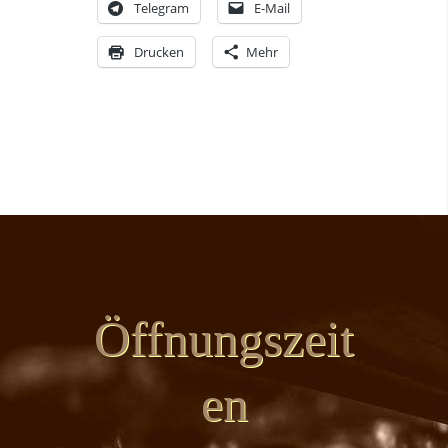
Telegram
E-Mail
Drucken
Mehr
Öffnungszeit
en