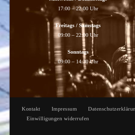
17:00 – 22:00 Uhr
Freitags / Samstags
09:00 – 22:00 Uhr
Sonntags
09:00 – 14:30 Uhr
Kontakt
Impressum
Datenschutzerkläru
Einwilligungen widerrufen