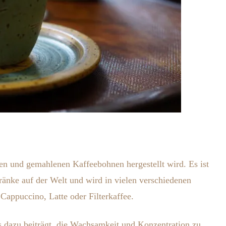
eten und gemahlenen Kaffeebohnen hergestellt wird. Es ist
ränke auf der Welt und wird in vielen verschiedenen
Cappuccino, Latte oder Filterkaffee.
s dazu beiträgt, die Wachsamkeit und Konzentration zu