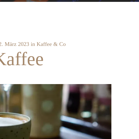
2. März 2023
in
Kaffee & Co
Kaffee