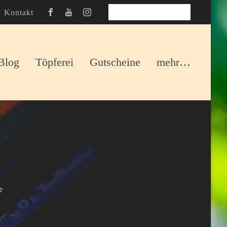
Kontakt
TISCH RESERVIEREN
Blog
Töpferei
Gutscheine
mehr…
e