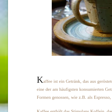
K
affee ist ein Getränk, das aus geröst
eine der am häufigsten konsumierten Get
Formen genossen, wie z.B. als Espresso, 
Kaffee enthält das Stimulans Koffein, da